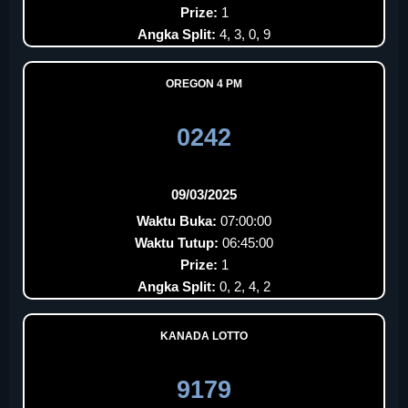
Prize:
1
Angka Split:
4, 3, 0, 9
OREGON 4 PM
0242
09/03/2025
Waktu Buka:
07:00:00
Waktu Tutup:
06:45:00
Prize:
1
Angka Split:
0, 2, 4, 2
KANADA LOTTO
9179