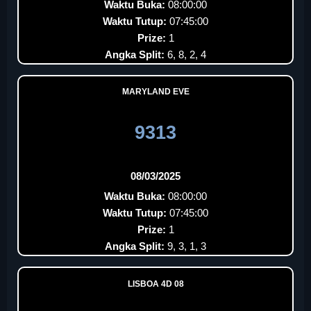
Waktu Buka:
08:00:00
Waktu Tutup:
07:45:00
Prize:
1
Angka Split:
6, 8, 2, 4
MARYLAND EVE
9313
08/03/2025
Waktu Buka:
08:00:00
Waktu Tutup:
07:45:00
Prize:
1
Angka Split:
9, 3, 1, 3
LISBOA 4D 08