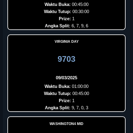
Waktu Buka:
00:45:00
Waktu Tutup:
00:30:00
Prize:
1
Angka Split:
6, 7, 9, 6
VIRGINIA DAY
9703
09/03/2025
Waktu Buka:
01:00:00
Waktu Tutup:
00:45:00
Prize:
1
Angka Split:
9, 7, 0, 3
WASHINGTON4 MID