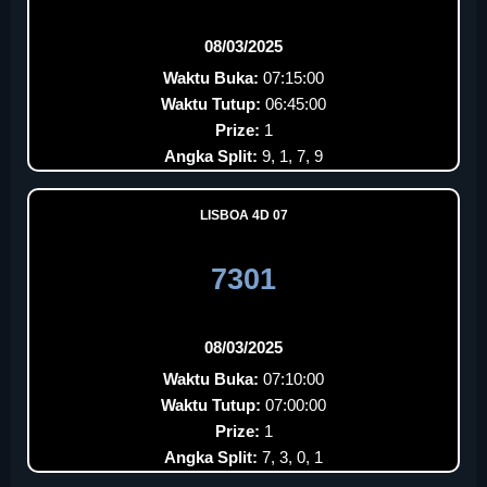
08/03/2025
Waktu Buka:
07:15:00
Waktu Tutup:
06:45:00
Prize:
1
Angka Split:
9, 1, 7, 9
LISBOA 4D 07
7301
08/03/2025
Waktu Buka:
07:10:00
Waktu Tutup:
07:00:00
Prize:
1
Angka Split:
7, 3, 0, 1