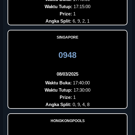
Waktu Tutup:
17:15:00
Prize:
1
Angka Split:
6, 9, 2, 1
SINGAPORE
0948
08/03/2025
Waktu Buka:
17:40:00
Waktu Tutup:
17:30:00
Prize:
1
Angka Split:
0, 9, 4, 8
HONGKONGPOOLS