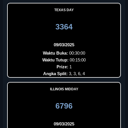
TEXAS DAY
3364
09/03/2025
Waktu Buka:
00:30:00
Waktu Tutup:
00:15:00
Prize:
1
Angka Split:
3, 3, 6, 4
ILLINOIS MIDDAY
6796
09/03/2025