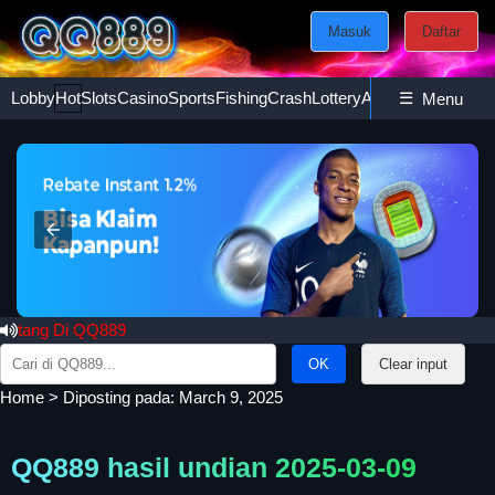
Masuk
Daftar
Lobby
Hot
Slots
Casino
Sports
Fishing
Crash
Lottery
Ayam
☰
Poker
Esport
Menu
ng Di QQ889
Search
Clear input
for:
Home
>
Diposting pada: March 9, 2025
QQ889 hasil undian 2025-03-09