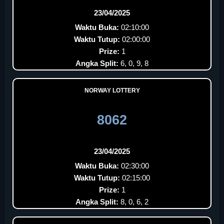
23/04/2025
Waktu Buka:
02:10:00
Waktu Tutup:
02:00:00
Prize:
1
Angka Split:
6, 0, 9, 8
NORWAY LOTTERY
8062
23/04/2025
Waktu Buka:
02:30:00
Waktu Tutup:
02:15:00
Prize:
1
Angka Split:
8, 0, 6, 2