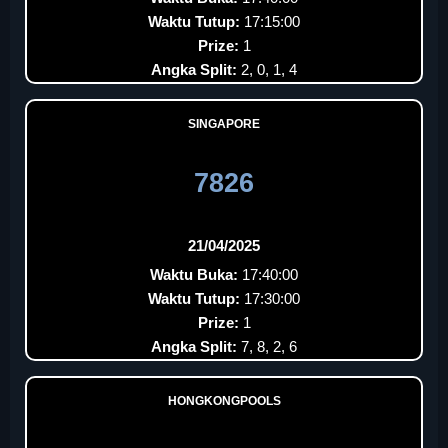
Waktu Tutup:
17:15:00
Prize:
1
Angka Split:
2, 0, 1, 4
SINGAPORE
7826
21/04/2025
Waktu Buka:
17:40:00
Waktu Tutup:
17:30:00
Prize:
1
Angka Split:
7, 8, 2, 6
HONGKONGPOOLS