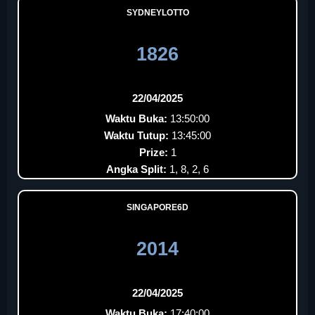
SYDNEYLOTTO
1826
22/04/2025
Waktu Buka:
13:50:00
Waktu Tutup:
13:45:00
Prize:
1
Angka Split:
1, 8, 2, 6
SINGAPORE6D
2014
22/04/2025
Waktu Buka:
17:40:00