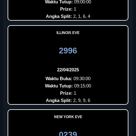
Waktu Tutup:
09:00:00
Prize:
1
Angka Split:
2, 1, 6, 4
ILLINOIS EVE
2996
22/04/2025
Waktu Buka:
09:30:00
Waktu Tutup:
09:15:00
Prize:
1
Angka Split:
2, 9, 9, 6
NEW YORK EVE
0239