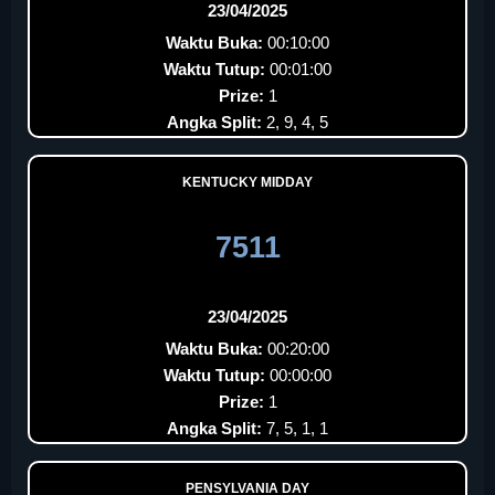
23/04/2025
Waktu Buka:
00:10:00
Waktu Tutup:
00:01:00
Prize:
1
Angka Split:
2, 9, 4, 5
KENTUCKY MIDDAY
7511
23/04/2025
Waktu Buka:
00:20:00
Waktu Tutup:
00:00:00
Prize:
1
Angka Split:
7, 5, 1, 1
PENSYLVANIA DAY