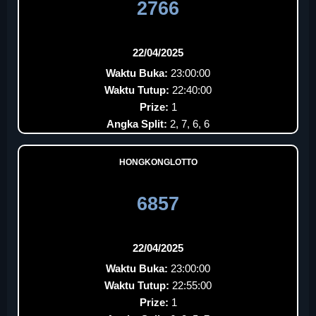
2766
22/04/2025
Waktu Buka:
23:00:00
Waktu Tutup:
22:40:00
Prize:
1
Angka Split:
2, 7, 6, 6
HONGKONGLOTTO
6857
22/04/2025
Waktu Buka:
23:00:00
Waktu Tutup:
22:55:00
Prize:
1