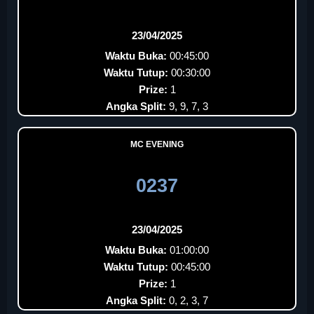
23/04/2025
Waktu Buka:
00:45:00
Waktu Tutup:
00:30:00
Prize:
1
Angka Split:
9, 9, 7, 3
MC EVENING
0237
23/04/2025
Waktu Buka:
01:00:00
Waktu Tutup:
00:45:00
Prize:
1
Angka Split:
0, 2, 3, 7