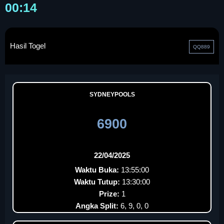
00:14
Hasil Togel
QQ889
SYDNEYPOOLS
6900
22/04/2025
Waktu Buka:
13:55:00
Waktu Tutup:
13:30:00
Prize:
1
Angka Split:
6, 9, 0, 0