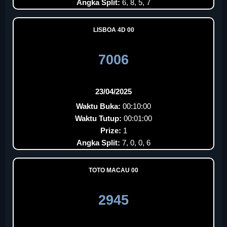
Angka Split:
6, 8, 5, 7
LISBOA 4D 00
7006
23/04/2025
Waktu Buka:
00:10:00
Waktu Tutup:
00:01:00
Prize:
1
Angka Split:
7, 0, 0, 6
TOTO MACAU 00
2945