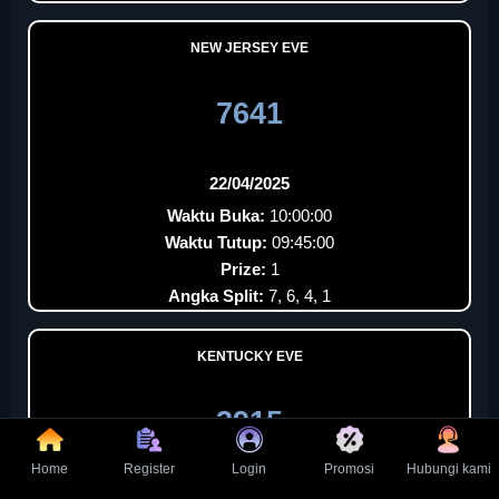
NEW JERSEY EVE
7641
22/04/2025
Waktu Buka:
10:00:00
Waktu Tutup:
09:45:00
Prize:
1
Angka Split:
7, 6, 4, 1
KENTUCKY EVE
3915
Home
Register
Login
Promosi
Hubungi kami
22/04/2025