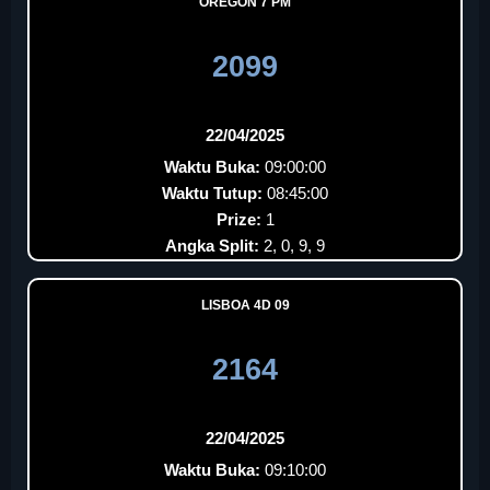
OREGON 7 PM
2099
22/04/2025
Waktu Buka:
09:00:00
Waktu Tutup:
08:45:00
Prize:
1
Angka Split:
2, 0, 9, 9
LISBOA 4D 09
2164
22/04/2025
Waktu Buka:
09:10:00