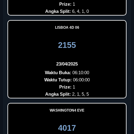
Prize:
1
Angka Split:
6, 4, 1, 0
LISBOA 4D 06
2155
23/04/2025
Waktu Buka:
06:10:00
Waktu Tutup:
06:00:00
Prize:
1
Angka Split:
2, 1, 5, 5
WASHINGTON4 EVE
4017