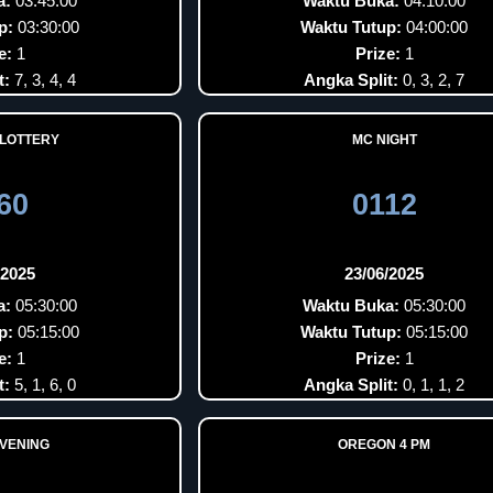
a:
03:45:00
Waktu Buka:
04:10:00
p:
03:30:00
Waktu Tutup:
04:00:00
e:
1
Prize:
1
t:
7, 3, 4, 4
Angka Split:
0, 3, 2, 7
LOTTERY
MC NIGHT
60
0112
/2025
23/06/2025
a:
05:30:00
Waktu Buka:
05:30:00
p:
05:15:00
Waktu Tutup:
05:15:00
e:
1
Prize:
1
t:
5, 1, 6, 0
Angka Split:
0, 1, 1, 2
VENING
OREGON 4 PM