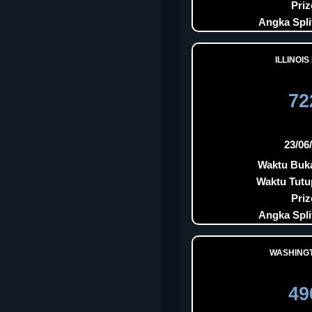
Priz
Angka Spli
ILLINOIS
72
23/06
Waktu Buk
Waktu Tutu
Priz
Angka Spli
WASHINGT
49