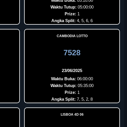
Waktu Buka:
05:10:00
Waktu Tutup:
05:00:00
Prize:
1
Angka Split:
4, 5, 6, 6
CAMBODIA LOTTO
7528
23/06/2025
Waktu Buka:
06:00:00
Waktu Tutup:
05:35:00
Prize:
1
Angka Split:
7, 5, 2, 8
LISBOA 4D 06