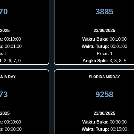
70
3885
/2025
23/06/2025
a:
00:10:00
Waktu Buka:
00:10:00
p:
00:01:00
Waktu Tutup:
00:01:00
e:
1
Prize:
1
t:
2, 6, 7, 0
Angka Split:
3, 8, 8, 5
NIA DAY
FLORIDA MIDDAY
73
9258
/2025
23/06/2025
a:
00:30:00
Waktu Buka:
00:30:00
p:
00:00:00
Waktu Tutup:
00:15:00