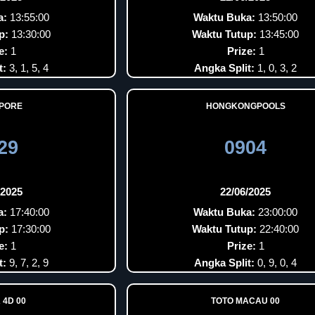
a:
13:55:00
Waktu Buka:
13:50:00
p:
13:30:00
Waktu Tutup:
13:45:00
e:
1
Prize:
1
t:
3, 1, 5, 4
Angka Split:
1, 0, 3, 2
PORE
HONGKONGPOOLS
29
0904
/2025
22/06/2025
a:
17:40:00
Waktu Buka:
23:00:00
p:
17:30:00
Waktu Tutup:
22:40:00
e:
1
Prize:
1
t:
9, 7, 2, 9
Angka Split:
0, 9, 0, 4
 4D 00
TOTO MACAU 00