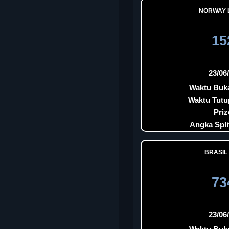
NORWAY 
15
23/06
Waktu Buk
Waktu Tutu
Priz
Angka Spli
BRASIL
73
23/06