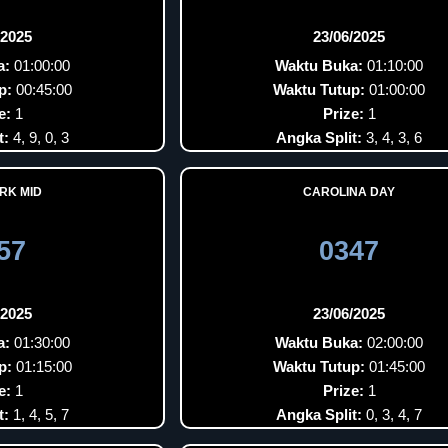
/2025
23/06/2025
a:
01:00:00
Waktu Buka:
01:10:00
p:
00:45:00
Waktu Tutup:
01:00:00
e:
1
Prize:
1
t:
4, 9, 0, 3
Angka Split:
3, 4, 3, 6
RK MID
CAROLINA DAY
57
0347
/2025
23/06/2025
a:
01:30:00
Waktu Buka:
02:00:00
p:
01:15:00
Waktu Tutup:
01:45:00
e:
1
Prize:
1
t:
1, 4, 5, 7
Angka Split:
0, 3, 4, 7