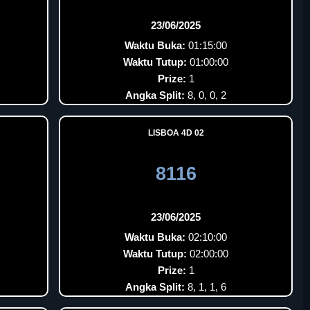
23/06/2025
Waktu Buka:
01:15:00
Waktu Tutup:
01:00:00
Prize:
1
Angka Split:
8, 0, 0, 2
LISBOA 4D 02
8116
23/06/2025
Waktu Buka:
02:10:00
Waktu Tutup:
02:00:00
Prize:
1
Angka Split:
8, 1, 1, 6